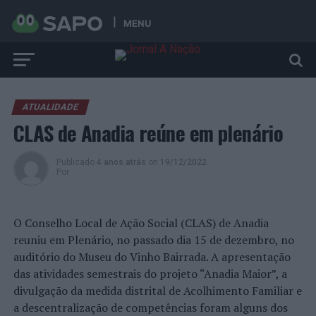
MENU
ATUALIDADE
CLAS de Anadia reúne em plenário
Publicado
4 anos atrás
on
19/12/2022
Por
O Conselho Local de Ação Social (CLAS) de Anadia
reuniu em Plenário, no passado dia 15 de dezembro, no
auditório do Museu do Vinho Bairrada. A apresentação
das atividades semestrais do projeto “Anadia Maior”, a
divulgação da medida distrital de Acolhimento Familiar e
a descentralização de competências foram alguns dos