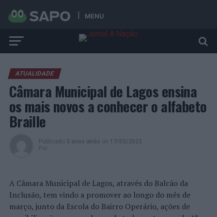
MENU
ATUALIDADE
Câmara Municipal de Lagos ensina
os mais novos a conhecer o alfabeto
Braille
Publicado
3 anos atrás
on
17/03/2023
Por
A Câmara Municipal de Lagos, através do Balcão da
Inclusão, tem vindo a promover ao longo do mês de
março, junto da Escola do Bairro Operário, ações de