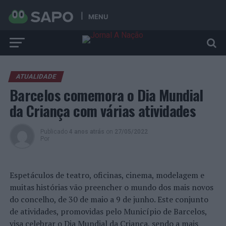
MENU
ATUALIDADE
Barcelos comemora o Dia Mundial
da Criança com várias atividades
Publicado
4 anos atrás
on
27/05/2022
Por
Espetáculos de teatro, oficinas, cinema, modelagem e
muitas histórias vão preencher o mundo dos mais novos
do concelho, de 30 de maio a 9 de junho. Este conjunto
de atividades, promovidas pelo Município de Barcelos,
visa celebrar o Dia Mundial da Criança, sendo a mais