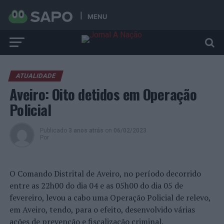
MENU
ATUALIDADE
Aveiro: Oito detidos em Operação
Policial
Publicado
3 anos atrás
on
06/02/2023
Por
O Comando Distrital de Aveiro, no período decorrido
entre as 22h00 do dia 04 e as 05h00 do dia 05 de
fevereiro, levou a cabo uma Operação Policial de relevo,
em Aveiro, tendo, para o efeito, desenvolvido várias
ações de prevenção e fiscalização criminal,