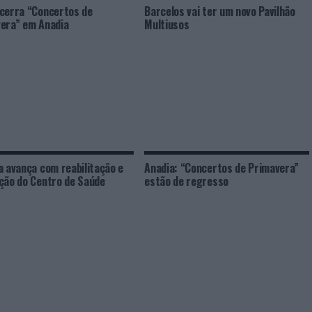
cerra “Concertos de
Barcelos vai ter um novo Pavilhão
era” em Anadia
Multiusos
a avança com reabilitação e
Anadia: “Concertos de Primavera”
ção do Centro de Saúde
estão de regresso