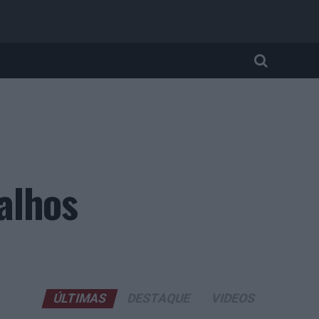
alhos
ÚLTIMAS
DESTAQUE
VIDEOS