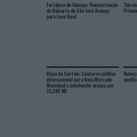
Fortaleza de Valença: Reconstrução
Tim en
do Baluarte de São José Avança
Primav
para Fase Final
Viana do Castelo: Concurso público
Valenç
internacional para Novo Mercado
amplia
Municipal e envolvente avança por
13,399 ME