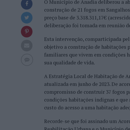
O Município de Anadia deliberou a ab
construção de 21 fogos em Sangalhos
preço base de 3.318.311,17€ (acresci
deliberação foi tomada em reunião de 
Esta intervenção, comparticipada pel
objetivo a construção de habitações 
familiares que vivem em condições h
sua qualidade de vida.
A Estratégia Local de Habitação de A
atualizada em junho de 2023. De ac
compromisso de construir 37 fogos p
condições habitações indignas e que 
custo do acesso a uma habitação ade
Recorde-se que foi assinado um Acord
Reabilitação Urbana e o Município d