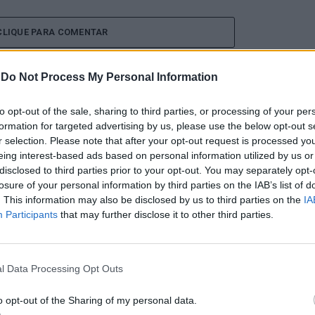
CLIQUE PARA COMENTAR
-
Do Not Process My Personal Information
to opt-out of the sale, sharing to third parties, or processing of your per
formation for targeted advertising by us, please use the below opt-out s
 Open 2026” regressou ao
r selection. Please note that after your opt-out request is processed y
eing interest-based ads based on personal information utilized by us or
disclosed to third parties prior to your opt-out. You may separately opt-
ória do francês Luca Van
losure of your personal information by third parties on the IAB’s list of
. This information may also be disclosed by us to third parties on the
IA
Participants
that may further disclose it to other third parties.
l Data Processing Opt Outs
o opt-out of the Sharing of my personal data.