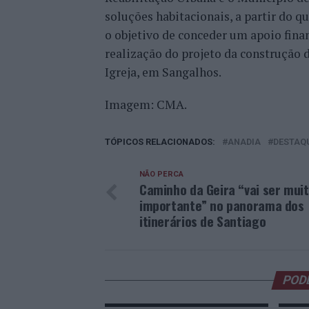
soluções habitacionais, a partir do 
o objetivo de conceder um apoio fina
realização do projeto da construção
Igreja, em Sangalhos.
Imagem: CMA.
TÓPICOS RELACIONADOS:
ANADIA
DESTAQ
NÃO PERCA
Caminho da Geira “vai ser mui
importante” no panorama dos
itinerários de Santiago
POD