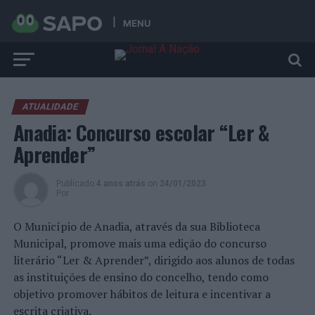
MENU
ATUALIDADE
Anadia: Concurso escolar “Ler &
Aprender”
Publicado
4 anos atrás
on
24/01/2023
Por
O Município de Anadia, através da sua Biblioteca
Municipal, promove mais uma edição do concurso
literário “Ler & Aprender”, dirigido aos alunos de todas
as instituições de ensino do concelho, tendo como
objetivo promover hábitos de leitura e incentivar a
escrita criativa.