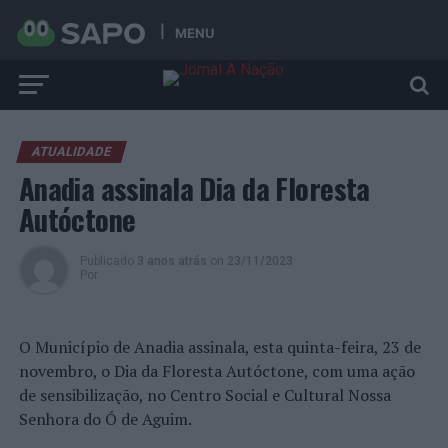
MENU
ATUALIDADE
Anadia assinala Dia da Floresta
Autóctone
Publicado
3 anos atrás
on
23/11/2023
Por
O Município de Anadia assinala, esta quinta-feira, 23 de
novembro, o Dia da Floresta Autóctone, com uma ação
de sensibilização, no Centro Social e Cultural Nossa
Senhora do Ó de Aguim.