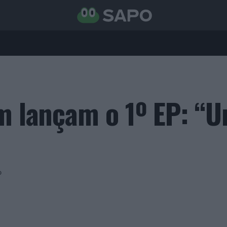
m lançam o 1º EP: “U
P