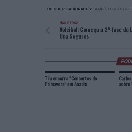
TÓPICOS RELACIONADOS:
AIN'T LOGIC SYST
NÃO PERCA
Voleibol: Começa a 2ª fase da 
Una Seguros
POD
Tim encerra “Concertos de
Carlos
Primavera” em Anadia
sobre