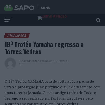
MENU
ATUALIDADE
18º Troféu Yamaha regressa a
Torres Vedras
Publicado
3 anos atrás
on
13/09/2023
Por
O 18º Troféu YAMAHA está de volta após a pausa de
verão e prossegue já no próximo dia 17 de setembro com
a sua terceira jornada. O mais antigo troféu de Todo-o-
Terreno a ser realizado em Portugal disputa-se pelo
segundo ano consecutivo em Torres Vedras,