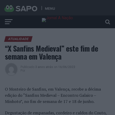
MENU
ATUALIDADE
“X Sanfins Medieval” este fim de
semana em Valença
Publicado
3 anos atrás
on
16/06/2023
Por
O Mosteiro de Sanfins, em Valença, recebe a décima
edição do “Sanfins Medieval – Encontro Galaico –
Minhoto”, no fim de semana de 17 e 18 de junho.
Degustação de empanadas, cordeiro e caldos do Couto,