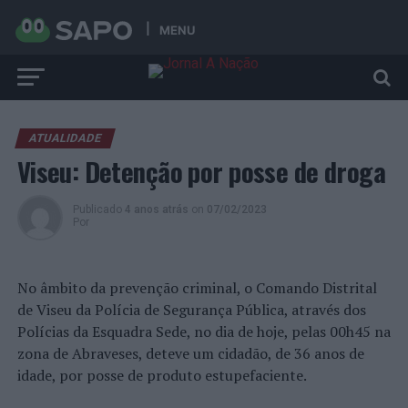
MENU
ATUALIDADE
Viseu: Detenção por posse de droga
Publicado
4 anos atrás
on
07/02/2023
Por
No âmbito da prevenção criminal, o Comando Distrital
de Viseu da Polícia de Segurança Pública, através dos
Polícias da Esquadra Sede, no dia de hoje, pelas 00h45 na
zona de Abraveses, deteve um cidadão, de 36 anos de
idade, por posse de produto estupefaciente.