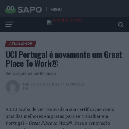
MENU
ATUALIDADE
UCI Portugal é novamente um Great
Place To Work®
Renovação de certificação
Publicado
4 anos atrás
on
29/09/2022
Por
A UCI acaba de ver renovada a sua certificação como
uma das melhores empresas para se trabalhar em
Portugal –
Great Place to Work
®. Para a renovação