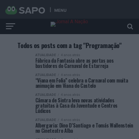
MENU
Todos os posts com a tag "Programação"
ATUALIDADE
4 anos atrás
Fábrica da Fantasia abre as portas aos
bastidores do Carnaval de Estarreja
ATUALIDADE
4 anos atrás
“Viana em Folia” celebra o Carnaval com muita
animação em Viana do Castelo
ATUALIDADE
4 anos atrás
Câmara de Sintra leva novas atividades
gratuitas à Casa da Juventude e Centros
Lúdicos
ATUALIDADE
4 anos atrás
Albergaria: Dino D’Santiago e Tomás Wallenstein
no Cineteatro Alba