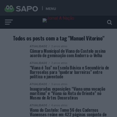
MENU
Todos os posts com a tag "Manuel Vitorino"
ATUALIDADE
2 anos atrás
Câmara Municipal de Viana do Castelo assina
acordo de geminação com Andorra-a-Velha
ATUALIDADE
2 anos atrás
“Viana é Tua” na Escola Básica e Secundária de
Barroselas para “quebrar barreiras” entre
política e juventude
ATUALIDADE
3 anos atrás
Inauguradas exposições “Viana uma vocação
marítima” e “Viana na Rota do Oriente” no
Museu de Artes Decorativas
ATUALIDADE
4 anos atrás
Viana do Castelo: Tomo 56 dos Cadernos
Vianenses reúne em 422 páginas conjunto de