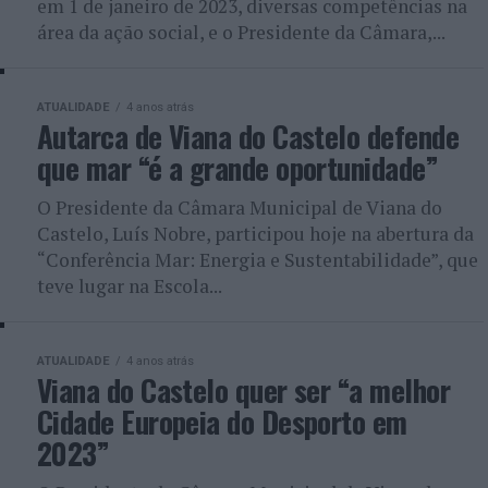
em 1 de janeiro de 2023, diversas competências na
área da ação social, e o Presidente da Câmara,...
ATUALIDADE
4 anos atrás
Autarca de Viana do Castelo defende
que mar “é a grande oportunidade”
O Presidente da Câmara Municipal de Viana do
Castelo, Luís Nobre, participou hoje na abertura da
“Conferência Mar: Energia e Sustentabilidade”, que
teve lugar na Escola...
ATUALIDADE
4 anos atrás
Viana do Castelo quer ser “a melhor
Cidade Europeia do Desporto em
2023”