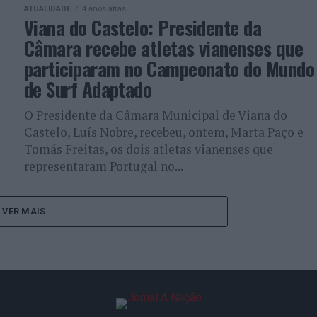
ATUALIDADE
4 anos atrás
Viana do Castelo: Presidente da
Câmara recebe atletas vianenses que
participaram no Campeonato do Mundo
de Surf Adaptado
O Presidente da Câmara Municipal de Viana do
Castelo, Luís Nobre, recebeu, ontem, Marta Paço e
Tomás Freitas, os dois atletas vianenses que
representaram Portugal no...
VER MAIS