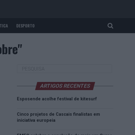
TICA
DESPORTO
obre"
ARTIGOS RECENTES
Esposende acolhe festival de kitesurf
Cinco projetos de Cascais finalistas em
iniciativa europeia