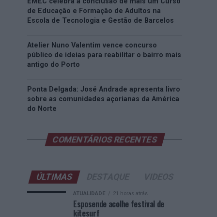
EMEC celebra a conclusão de mais um Curso
de Educação e Formação de Adultos na
Escola de Tecnologia e Gestão de Barcelos
Atelier Nuno Valentim vence concurso
público de ideias para reabilitar o bairro mais
antigo do Porto
Ponta Delgada: José Andrade apresenta livro
sobre as comunidades açorianas da América
do Norte
COMENTÁRIOS RECENTES
ÚLTIMAS
DESTAQUE
VIDEOS
ATUALIDADE
21 horas atrás
Esposende acolhe festival de
kitesurf