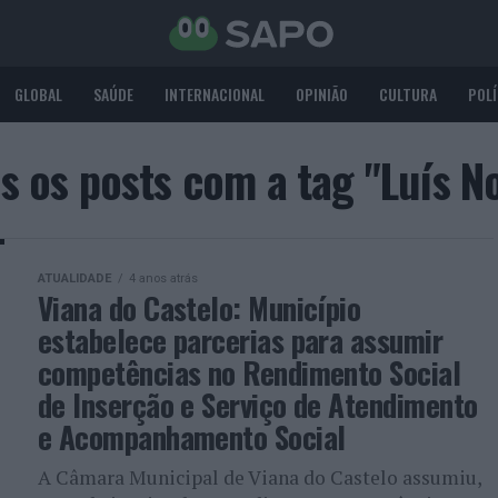
GLOBAL
SAÚDE
INTERNACIONAL
OPINIÃO
CULTURA
POLÍ
s os posts com a tag "Luís N
ATUALIDADE
4 anos atrás
Viana do Castelo: Município
estabelece parcerias para assumir
competências no Rendimento Social
de Inserção e Serviço de Atendimento
e Acompanhamento Social
A Câmara Municipal de Viana do Castelo assumiu,