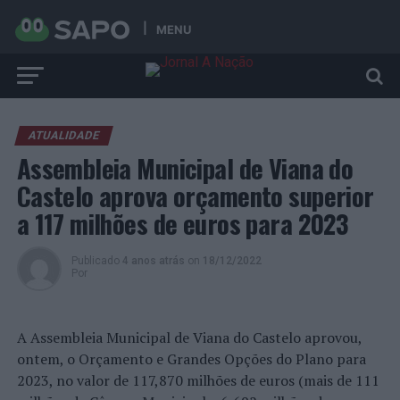
MENU
ATUALIDADE
Assembleia Municipal de Viana do
Castelo aprova orçamento superior
a 117 milhões de euros para 2023
Publicado
4 anos atrás
on
18/12/2022
Por
A Assembleia Municipal de Viana do Castelo aprovou,
ontem, o Orçamento e Grandes Opções do Plano para
2023, no valor de 117,870 milhões de euros (mais de 111