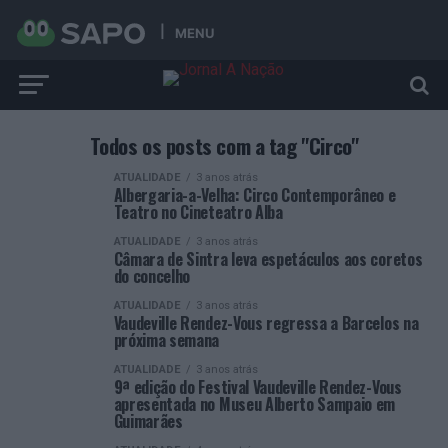
MENU
Todos os posts com a tag "Circo"
ATUALIDADE
3 anos atrás
Albergaria-a-Velha: Circo Contemporâneo e
Teatro no Cineteatro Alba
ATUALIDADE
3 anos atrás
Câmara de Sintra leva espetáculos aos coretos
do concelho
ATUALIDADE
3 anos atrás
Vaudeville Rendez-Vous regressa a Barcelos na
próxima semana
ATUALIDADE
3 anos atrás
9ª edição do Festival Vaudeville Rendez-Vous
apresentada no Museu Alberto Sampaio em
Guimarães