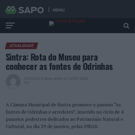
MENU
ATUALIDADE
Sintra: Rota do Museu para
conhecer as fontes de Odrinhas
Publicado
5 anos atrás
on
13/01/2022
Por
A Câmara Municipal de Sintra promove o passeio “As
fontes de Odrinhas e arredores”, inserido no ciclo de 4
passeios pedestres dedicados ao Património Natural e
Cultural, no dia 29 de janeiro, pelas 09h30.