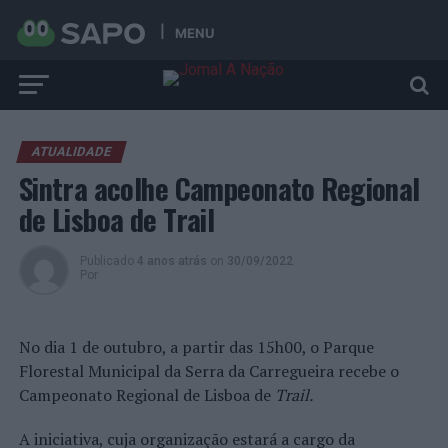
MENU
ATUALIDADE
Sintra acolhe Campeonato Regional
de Lisboa de Trail
Publicado
4 anos atrás
on
30/09/2022
Por
No dia 1 de outubro, a partir das 15h00, o Parque
Florestal Municipal da Serra da Carregueira recebe o
Campeonato Regional de Lisboa de
Trail.
A iniciativa, cuja organização estará a cargo da