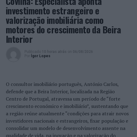
Covilhã: Especialista aponta
investimento estrangeiro e
valorização imobiliária como
motores do crescimento da Beira
Interior
Publicado
10 horas atrás
on
06/08/2026
Por
Ígor Lopes
O consultor imobiliário português, António Carlos,
defende que a Beira Interior, localizada na Região
Centro de Portugal, atravessa um período de “forte
crescimento económico e imobiliário”, sustentando que
a região reúne atualmente “condições para atrair novos
investidores nacionais e estrangeiros, fixar população e
consolidar um modelo de desenvolvimento assente na
qualidade de vida, na inovação e na valorização do