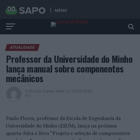
MENU
ATUALIDADE
Professor da Universidade do Minho
lança manual sobre componentes
mecânicos
Publicado
3 anos atrás
on
13/02/2023
Por
Paulo Flores, professor da Escola de Engenharia da
Universidade do Minho (EEUM), lança na próxima
quarta-feira o livro “Projeto e seleção de componentes