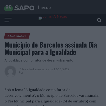
MENU
ATUALIDADE
Município de Barcelos assinala Dia
Municipal para a Igualdade
A igualdade como fator de desenvolvimento
Publicado
4 anos atrás
on
12/10/2022
Por
Sob o lema “A igualdade como fator de
desenvolvimento”, o Município de Barcelos vai assinalar
o Dia Municipal para a Igualdade (24 de outubro) com