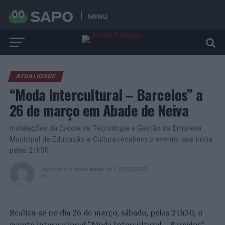
MENU
ATUALIDADE
“Moda Intercultural – Barcelos” a
26 de março em Abade de Neiva
Instalações da Escola de Tecnologia e Gestão da Empresa
Municipal de Educação e Cultura recebem o evento, que inicia
pelas 21h30
Publicado
4 anos atrás
on
17/03/2022
Por
Realiza-se no dia 26 de março, sábado, pelas 21h30, o
evento internacional “Moda Intercultural – Barcelos”,