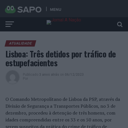
MENU
ATUALIDADE
Lisboa: Três detidos por tráfico de
estupefacientes
Publicado
3 anos atrás
on
06/12/2023
Por
O Comando Metropolitano de Lisboa da PSP, através da
Divisão de Segurança a Transportes Públicos, no 3 de
dezembro, procedeu à detenção de três homens, com
idades compreendidas entre os 33 e os 50 anos, por
serem suspeitos da prática do crime de tráfico de