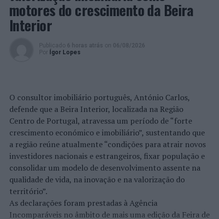
motores do crescimento da Beira
Interior
Publicado
6 horas atrás
on
06/08/2026
Por
Ígor Lopes
O consultor imobiliário português, António Carlos,
defende que a Beira Interior, localizada na Região
Centro de Portugal, atravessa um período de “forte
crescimento económico e imobiliário”, sustentando que
a região reúne atualmente “condições para atrair novos
investidores nacionais e estrangeiros, fixar população e
consolidar um modelo de desenvolvimento assente na
qualidade de vida, na inovação e na valorização do
território”.
As declarações foram prestadas à Agência
Incomparáveis no âmbito de mais uma edição da Feira de