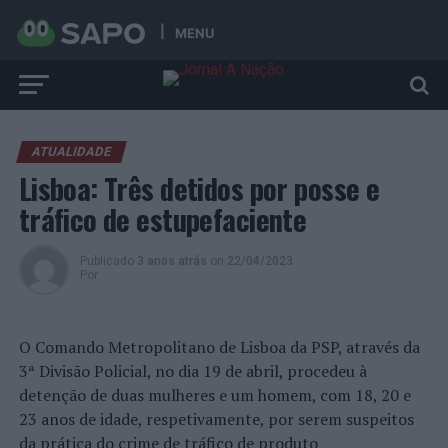
MENU
ATUALIDADE
Lisboa: Três detidos por posse e
tráfico de estupefaciente
Publicado
3 anos atrás
on
22/04/2023
Por
O Comando Metropolitano de Lisboa da PSP, através da
3ª Divisão Policial, no dia 19 de abril, procedeu à
detenção de duas mulheres e um homem, com 18, 20 e
23 anos de idade, respetivamente, por serem suspeitos
da prática do crime de tráfico de produto