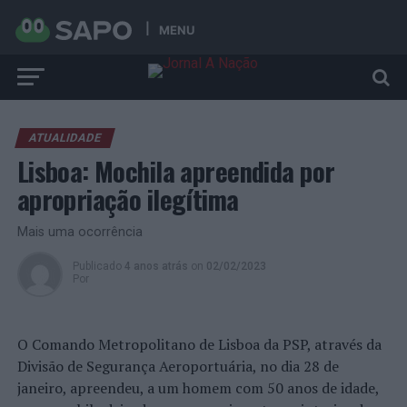
MENU
ATUALIDADE
Lisboa: Mochila apreendida por
apropriação ilegítima
Mais uma ocorrência
Publicado
4 anos atrás
on
02/02/2023
Por
O Comando Metropolitano de Lisboa da PSP, através da
Divisão de Segurança Aeroportuária, no dia 28 de
janeiro, apreendeu, a um homem com 50 anos de idade,