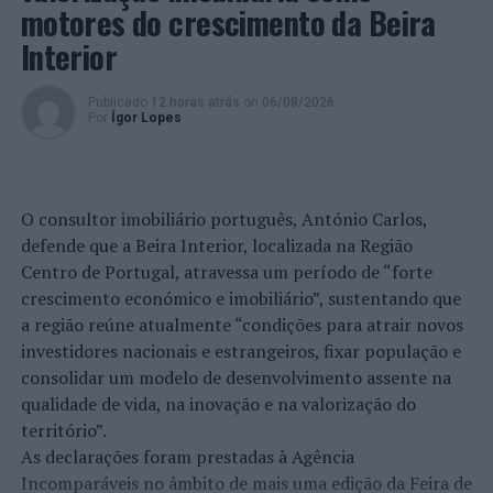
motores do crescimento da Beira
Interior
Publicado
12 horas atrás
on
06/08/2026
Por
Ígor Lopes
O consultor imobiliário português, António Carlos,
defende que a Beira Interior, localizada na Região
Centro de Portugal, atravessa um período de “forte
crescimento económico e imobiliário”, sustentando que
a região reúne atualmente “condições para atrair novos
investidores nacionais e estrangeiros, fixar população e
consolidar um modelo de desenvolvimento assente na
qualidade de vida, na inovação e na valorização do
território”.
As declarações foram prestadas à Agência
Incomparáveis no âmbito de mais uma edição da Feira de