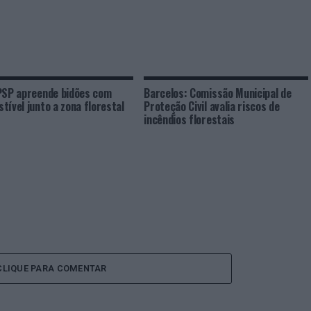
PSP apreende bidões com
Barcelos: Comissão Municipal de
tível junto a zona florestal
Proteção Civil avalia riscos de
incêndios florestais
CLIQUE PARA COMENTAR