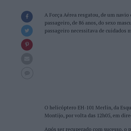
A Força Aérea resgatou, de um navio d
passageiro, de 86 anos, do sexo masc
passageiro necessitava de cuidados 
O helicóptero EH-101 Merlin, da Esqu
Montijo, por volta das 12h05, em dire
Após ser recuperado com sucesso, o 