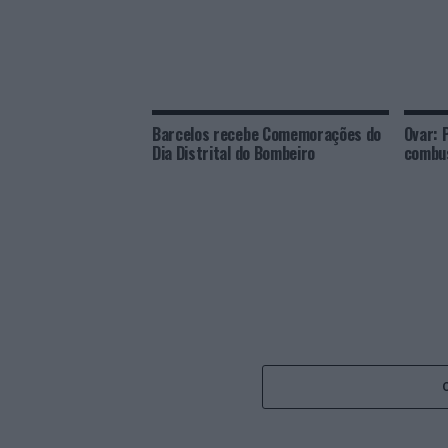
Barcelos recebe Comemorações do
Ovar: 
Dia Distrital do Bombeiro
combus