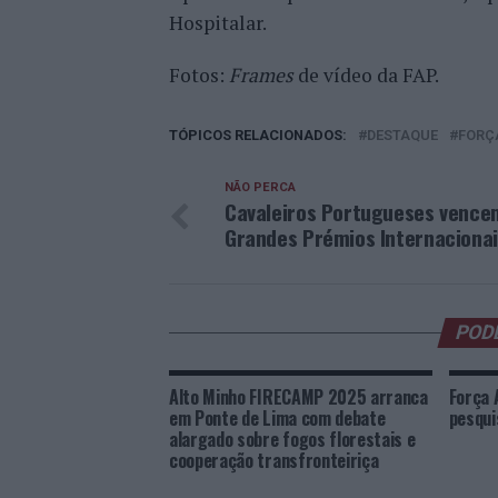
Hospitalar.
Fotos:
Frames
de vídeo da FAP.
TÓPICOS RELACIONADOS:
DESTAQUE
FORÇ
NÃO PERCA
Cavaleiros Portugueses vence
Grandes Prémios Internaciona
POD
Alto Minho FIRECAMP 2025 arranca
Força 
em Ponte de Lima com debate
pesqui
alargado sobre fogos florestais e
cooperação transfronteiriça