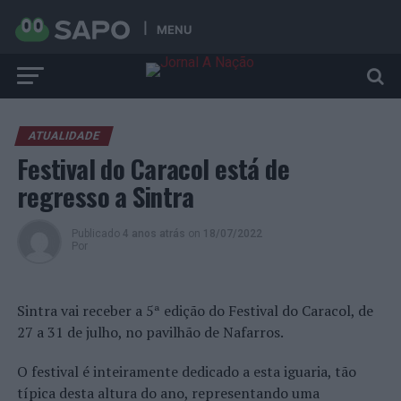
MENU
ATUALIDADE
Festival do Caracol está de
regresso a Sintra
Publicado
4 anos atrás
on
18/07/2022
Por
Sintra vai receber a 5ª edição do Festival do Caracol, de
27 a 31 de julho, no pavilhão de Nafarros.
O festival é inteiramente dedicado a esta iguaria, tão
típica desta altura do ano, representando uma