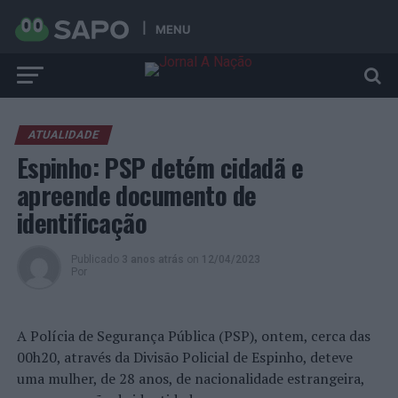
MENU
ATUALIDADE
Espinho: PSP detém cidadã e
apreende documento de
identificação
Publicado
3 anos atrás
on
12/04/2023
Por
A Polícia de Segurança Pública (PSP), ontem, cerca das
00h20, através da Divisão Policial de Espinho, deteve
uma mulher, de 28 anos, de nacionalidade estrangeira,