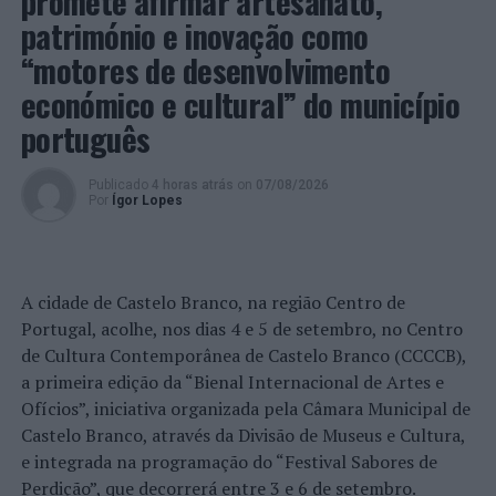
promete afirmar artesanato,
património e inovação como
“motores de desenvolvimento
económico e cultural” do município
português
Publicado
4 horas atrás
on
07/08/2026
Por
Ígor Lopes
A cidade de Castelo Branco, na região Centro de
Portugal, acolhe, nos dias 4 e 5 de setembro, no Centro
de Cultura Contemporânea de Castelo Branco (CCCCB),
a primeira edição da “Bienal Internacional de Artes e
Ofícios”, iniciativa organizada pela Câmara Municipal de
Castelo Branco, através da Divisão de Museus e Cultura,
e integrada na programação do “Festival Sabores de
Perdição”, que decorrerá entre 3 e 6 de setembro.