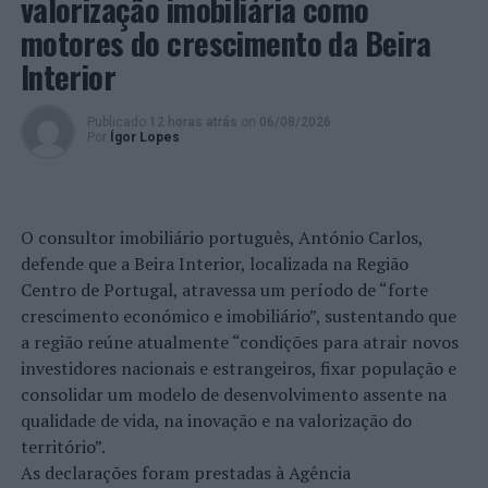
valorização imobiliária como
motores do crescimento da Beira
Interior
Publicado
12 horas atrás
on
06/08/2026
Por
Ígor Lopes
O consultor imobiliário português, António Carlos,
defende que a Beira Interior, localizada na Região
Centro de Portugal, atravessa um período de “forte
crescimento económico e imobiliário”, sustentando que
a região reúne atualmente “condições para atrair novos
investidores nacionais e estrangeiros, fixar população e
consolidar um modelo de desenvolvimento assente na
qualidade de vida, na inovação e na valorização do
território”.
As declarações foram prestadas à Agência