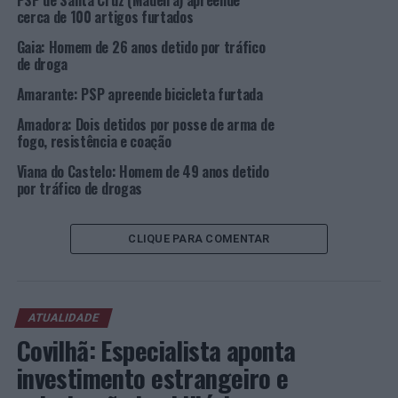
PSP de Santa Cruz (Madeira) apreende
cerca de 100 artigos furtados
Gaia: Homem de 26 anos detido por tráfico
de droga
Amarante: PSP apreende bicicleta furtada
Amadora: Dois detidos por posse de arma de
fogo, resistência e coação
Viana do Castelo: Homem de 49 anos detido
por tráfico de drogas
CLIQUE PARA COMENTAR
ATUALIDADE
Covilhã: Especialista aponta
investimento estrangeiro e