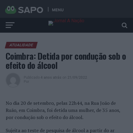
MENU
ATUALIDADE
Coimbra: Detida por condução sob o
efeito do álcool
Publicado
4 anos atrás
on
21/09/2022
Por
No dia 20 de setembro, pelas 22h44, na Rua João de
Ruão, em Coimbra, foi detida uma mulher, de 35 anos,
por condução sob o efeito do álcool.
Sujeita ao teste de pesquisa de álcool a partir do ar