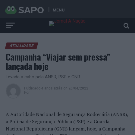
MENU
ATUALIDADE
Campanha “Viajar sem pressa”
lançada hoje
Levada a cabo pela ANSR, PSP e GNR
Publicado
4 anos atrás
on
26/04/2022
Por
A Autoridade Nacional de Segurança Rodoviária (ANSR),
a Polícia de Segurança Pública (PSP) e a Guarda
Nacional Republicana (GNR) lançam, hoje, a Campanha