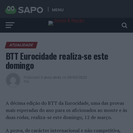
MENU
ATUALIDADE
BTT Eurocidade realiza-se este
domingo
Publicado
3 anos atrás
on
09/03/2023
Por
A décima edição do BTT da Eurocidade, uma das provas
mais esperadas do ano para os aficionados ao monte e às
duas rodas, realiza-se este domingo, 12 de março.
A prova, de carácter internacional e não competitiva,