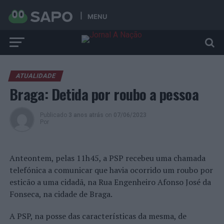
MENU
ATUALIDADE
Braga: Detida por roubo a pessoa
Publicado
3 anos atrás
on
07/06/2023
Por
Anteontem, pelas 11h45, a PSP recebeu uma chamada
telefónica a comunicar que havia ocorrido um roubo por
esticão a uma cidadã, na Rua Engenheiro Afonso José da
Fonseca, na cidade de Braga.
A PSP, na posse das características da mesma, de