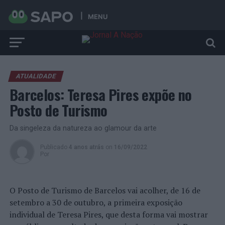
MENU
ATUALIDADE
Barcelos: Teresa Pires expõe no
Posto de Turismo
Da singeleza da natureza ao glamour da arte
Publicado
4 anos atrás
on
16/09/2022
Por
O Posto de Turismo de Barcelos vai acolher, de 16 de
setembro a 30 de outubro, a primeira exposição
individual de Teresa Pires, que desta forma vai mostrar