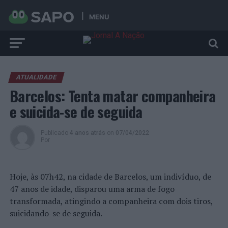
MENU
ATUALIDADE
Barcelos: Tenta matar companheira
e suicida-se de seguida
Publicado
4 anos atrás
on
07/04/2022
Por
Hoje, às 07h42, na cidade de Barcelos, um indivíduo, de
47 anos de idade, disparou uma arma de fogo
transformada, atingindo a companheira com dois tiros,
suicidando-se de seguida.