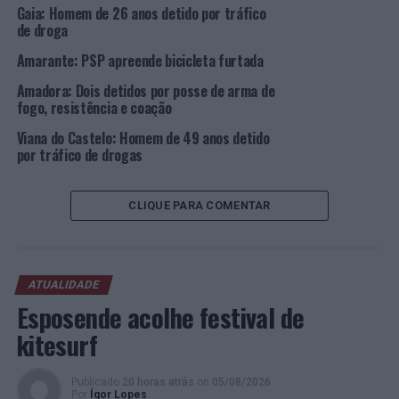
Gaia: Homem de 26 anos detido por tráfico
de droga
Amarante: PSP apreende bicicleta furtada
Amadora: Dois detidos por posse de arma de
fogo, resistência e coação
Viana do Castelo: Homem de 49 anos detido
por tráfico de drogas
CLIQUE PARA COMENTAR
ATUALIDADE
Esposende acolhe festival de
kitesurf
Publicado
20 horas atrás
on
05/08/2026
Por
Ígor Lopes