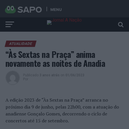
MENU
ATUALIDADE
“Às Sextas na Praça” anima
novamente as noites de Anadia
Publicado
3 anos atrás
on
01/06/2023
Por
A edição 2023 de “Às Sextas na Praça” arranca no
próximo dia 9 de junho, pelas 22h00, com a atuação do
anadiense Gonçalo Gomes, decorrendo o ciclo de
concertos até 15 de setembro.