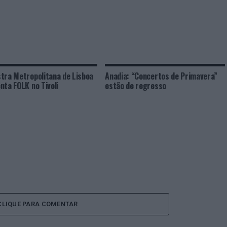
tra Metropolitana de Lisboa
Anadia: “Concertos de Primavera”
nta FOLK no Tivoli
estão de regresso
CLIQUE PARA COMENTAR