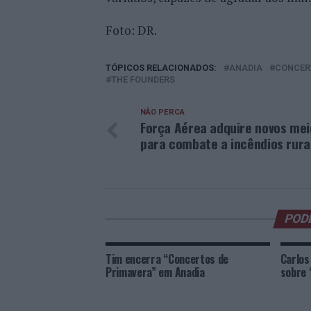
Foto: DR.
TÓPICOS RELACIONADOS:
ANADIA
CONCER
THE FOUNDERS
NÃO PERCA
Força Aérea adquire novos mei
para combate a incêndios rura
POD
Tim encerra “Concertos de
Carlos
Primavera” em Anadia
sobre