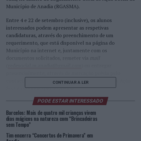
Município de Anadia (RGASMA).
Entre 4 e 22 de setembro (inclusive), os alunos
interessados podem apresentar as respetivas
candidaturas, através do preenchimento de um
requerimento, que está disponível na página do
Município na internet e, juntamente com os
documentos solicitados, remeter via
mail
(
redesocial.m.anadia@gmail.com
) ou entregar
presencialmente, através de marcação prévia pelo
contacto telefónico 231 510 484/6, no Serviço de Ação
CONTINUAR A LER
Social do Município de Anadia.
PODE ESTAR INTERESSADO
A “Bolsa de Estudo a Estudantes do Ensino Superior”
consiste num benefício monetário elegível para
Barcelos: Mais de quatro mil crianças vivem
estudantes que estejam matriculados ou inscritos no
dias mágicos na natureza com “Brincadeiras
sem Tempo”
ensino superior para frequência de cursos, devidamente
homologados, que confiram os graus académicos de
Tim encerra “Concertos de Primavera” em
técnico superior profissional, licenciatura ou mestrado,