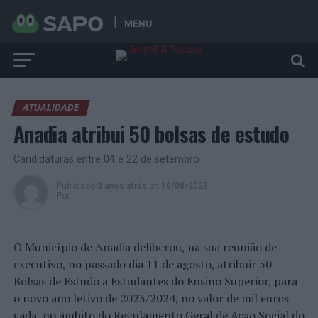
MENU
ATUALIDADE
Anadia atribui 50 bolsas de estudo
Candidaturas entre 04 e 22 de setembro
Publicado
3 anos atrás
on
16/08/2023
Por
O Município de Anadia deliberou, na sua reunião de
executivo, no passado dia 11 de agosto, atribuir 50
Bolsas de Estudo a Estudantes do Ensino Superior, para
o novo ano letivo de 2023/2024, no valor de mil euros
cada, no âmbito do Regulamento Geral de Ação Social do