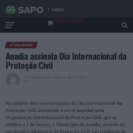
MENU
ATUALIDADE
Anadia assinala Dia Internacional da
Proteção Civil
Publicado
4 anos atrás
on
28/02/2022
Por
No âmbito das comemorações do Dia Internacional da
Proteção Civil, instituído a nível mundial pela
Organização Internacional de Proteção Civil, que se
celebra a 1 de março, o Município de Anadia, através do
seu Serviço Municipal de Proteção Civil, em colaboração