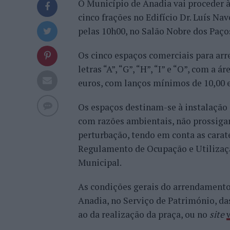
O Município de Anadia vai proceder 
cinco frações no Edifício Dr. Luís Nave
pelas 10h00, no Salão Nobre dos Paço
Os cinco espaços comerciais para ar
letras “A”, “G”, “H”, “I” e “O”, com a 
euros, com lanços mínimos de 10,00 
Os espaços destinam-se à instalação
com razões ambientais, não prossiga
perturbação, tendo em conta as carate
Regulamento de Ocupação e Utilizaç
Municipal.
As condições gerais do arrendamento
Anadia, no Serviço de Património, das
ao da realização da praça, ou no
site