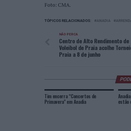
Foto: CMA.
TÓPICOS RELACIONADOS:
ANADIA
ARREND
NÃO PERCA
Centro de Alto Rendimento de
Voleibol de Praia acolhe Tornei
Praia a 8 de junho
POD
Tim encerra “Concertos de
Anadia
Primavera” em Anadia
estão 