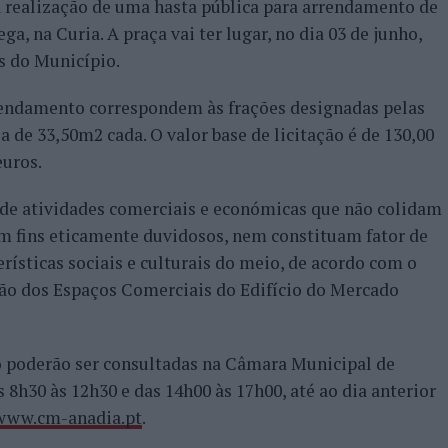
à realização de uma hasta pública para arrendamento de
ga, na Curia. A praça vai ter lugar, no dia 03 de junho,
s do Município.
rendamento correspondem às frações designadas pelas
área de 33,50m2 cada. O valor base de licitação é de 130,00
euros.
 de atividades comerciais e económicas que não colidam
m fins eticamente duvidosos, nem constituam fator de
rísticas sociais e culturais do meio, de acordo com o
ão dos Espaços Comerciais do Edifício do Mercado
 poderão ser consultadas na Câmara Municipal de
 8h30 às 12h30 e das 14h00 às 17h00, até ao dia anterior
www.cm-anadia.pt
.