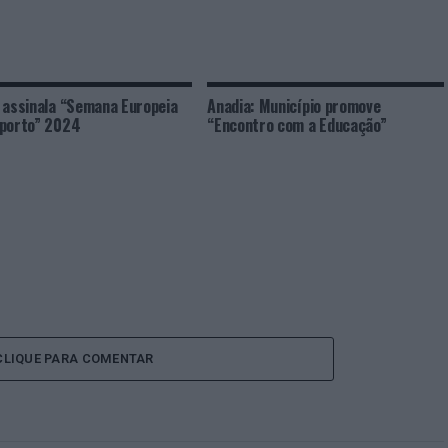
 assinala “Semana Europeia
Anadia: Município promove
porto” 2024
“Encontro com a Educação”
CLIQUE PARA COMENTAR