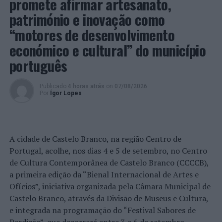
promete afirmar artesanato,
património e inovação como
“motores de desenvolvimento
económico e cultural” do município
português
Publicado
4 horas atrás
on
07/08/2026
Por
Ígor Lopes
A cidade de Castelo Branco, na região Centro de
Portugal, acolhe, nos dias 4 e 5 de setembro, no Centro
de Cultura Contemporânea de Castelo Branco (CCCCB),
a primeira edição da “Bienal Internacional de Artes e
Ofícios”, iniciativa organizada pela Câmara Municipal de
Castelo Branco, através da Divisão de Museus e Cultura,
e integrada na programação do “Festival Sabores de