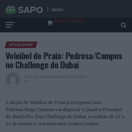
MENU
ATUALIDADE
Voleibol de Praia: Pedrosa/Campos
no Challenge do Dubai
Publicado
4 anos atrás
on
20/10/2022
Por
A dupla de Voleibol de Praia portuguesa João
Pedrosa/Hugo Campos vai disputar o Quadro Principal
do
Beach Pro Tour Challenge
do Dubai, a realizar de 22 a
25 de outubro, nos Emirados Árabes Unidos.