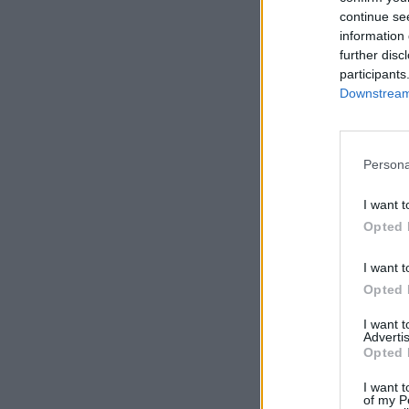
continue se
information 
further disc
participants
Downstream 
Persona
I want t
Opted 
I want t
Opted 
I want 
Advertis
Opted 
I want t
of my P