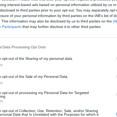
eing interest-based ads based on personal information utilized by us or
disclosed to third parties prior to your opt-out. You may separately opt-
losure of your personal information by third parties on the IAB’s list of
. This information may also be disclosed by us to third parties on the
IA
Participants
that may further disclose it to other third parties.
l Data Processing Opt Outs
o opt-out of the Sharing of my personal data.
In
o opt-out of the Sale of my Personal Data.
In
to opt-out of processing my Personal Data for Targeted
ing.
In
o opt-out of Collection, Use, Retention, Sale, and/or Sharing
ersonal Data that Is Unrelated with the Purposes for which it