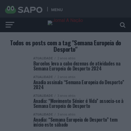
MENU
Todos os posts com a tag "Semana Europeia do
Desporto"
ATUALIDADE
2 anos atrás
Barcelos leva a cabo dezenas de atividades na
Semana Europeia do Desporto 2024
ATUALIDADE
2 anos atrás
Anadia assinala “Semana Europeia do Desporto”
2024
ATUALIDADE
3 anos atrás
Anadia: “Movimento Sénior é Vida” associa-se à
Semana Europeia do Desporto
ATUALIDADE
3 anos atrás
Anadia: “Semana Europeia do Desporto” tem
início este sábado