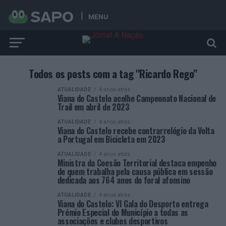
MENU
Todos os posts com a tag "Ricardo Rego"
ATUALIDADE
4 anos atrás
Viana do Castelo acolhe Campeonato Nacional de
Trail em abril de 2023
ATUALIDADE
4 anos atrás
Viana do Castelo recebe contrarrelógio da Volta
a Portugal em Bicicleta em 2023
ATUALIDADE
4 anos atrás
Ministra da Coesão Territorial destaca empenho
de quem trabalha pela causa pública em sessão
dedicada aos 764 anos do foral afonsino
ATUALIDADE
4 anos atrás
Viana do Castelo: VI Gala do Desporto entrega
Prémio Especial do Município a todas as
associações e clubes desportivos