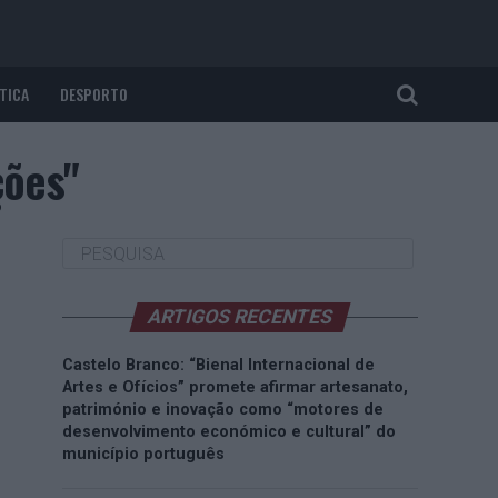
TICA
DESPORTO
ções"
ARTIGOS RECENTES
Castelo Branco: “Bienal Internacional de
Artes e Ofícios” promete afirmar artesanato,
património e inovação como “motores de
desenvolvimento económico e cultural” do
município português