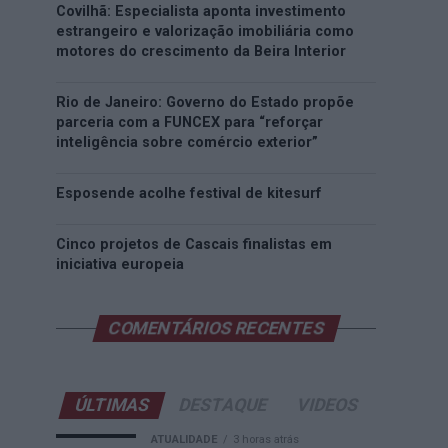
Covilhã: Especialista aponta investimento
estrangeiro e valorização imobiliária como
motores do crescimento da Beira Interior
Rio de Janeiro: Governo do Estado propõe
parceria com a FUNCEX para “reforçar
inteligência sobre comércio exterior”
Esposende acolhe festival de kitesurf
Cinco projetos de Cascais finalistas em
iniciativa europeia
COMENTÁRIOS RECENTES
ÚLTIMAS
DESTAQUE
VIDEOS
ATUALIDADE
3 horas atrás