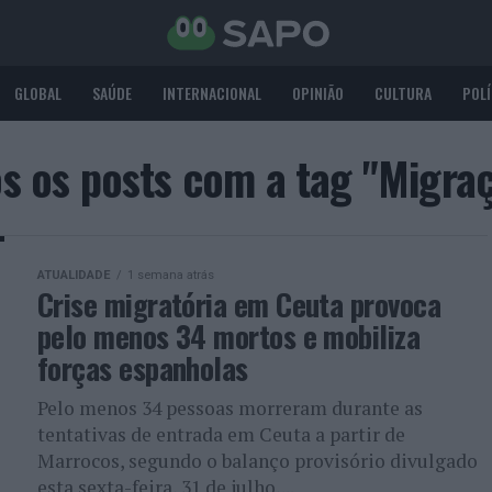
GLOBAL
SAÚDE
INTERNACIONAL
OPINIÃO
CULTURA
POLÍ
s os posts com a tag "Migra
ATUALIDADE
1 semana atrás
Crise migratória em Ceuta provoca
pelo menos 34 mortos e mobiliza
forças espanholas
Pelo menos 34 pessoas morreram durante as
tentativas de entrada em Ceuta a partir de
Marrocos, segundo o balanço provisório divulgado
esta sexta-feira, 31 de julho,...