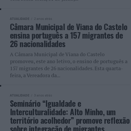
ATUALIDADE
2 anos atrás
Câmara Municipal de Viana do Castelo
ensina português a 157 migrantes de
26 nacionalidades
A Câmara Municipal de Viana do Castelo
promoveu, este ano letivo, o ensino de português a
157 migrantes de 26 nacionalidades. Esta quarta-
feira, a Vereadora da...
ATUALIDADE
3 anos atrás
Seminário “Igualdade e
Interculturalidade: Alto Minho, um
território acolhedor” promove reflexão
sobre integração de migrantes