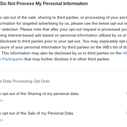
para conectar fãs, jogadores e equipes, protegendo
-
Do Not Process My Personal Information
os atletas mais jovens...
to opt-out of the sale, sharing to third parties, or processing of your per
formation for targeted advertising by us, please use the below opt-out s
r selection. Please note that after your opt-out request is processed y
eing interest-based ads based on personal information utilized by us or
disclosed to third parties prior to your opt-out. You may separately opt-
losure of your personal information by third parties on the IAB’s list of
. This information may also be disclosed by us to third parties on the
IA
Participants
that may further disclose it to other third parties.
l Data Processing Opt Outs
o opt-out of the Sharing of my personal data.
In
o opt-out of the Sale of my Personal Data.
In