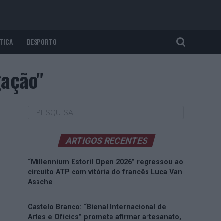
TICA
DESPORTO
gação"
ARTIGOS RECENTES
“Millennium Estoril Open 2026” regressou ao
circuito ATP com vitória do francês Luca Van
Assche
Castelo Branco: “Bienal Internacional de
Artes e Ofícios” promete afirmar artesanato,