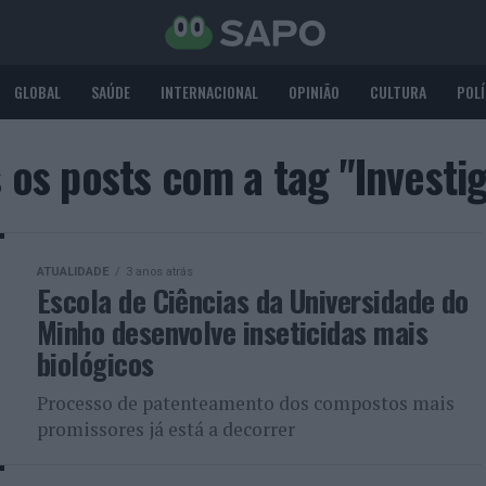
GLOBAL
SAÚDE
INTERNACIONAL
OPINIÃO
CULTURA
POLÍ
 os posts com a tag "Investi
ATUALIDADE
3 anos atrás
Escola de Ciências da Universidade do
Minho desenvolve inseticidas mais
biológicos
Processo de patenteamento dos compostos mais
promissores já está a decorrer