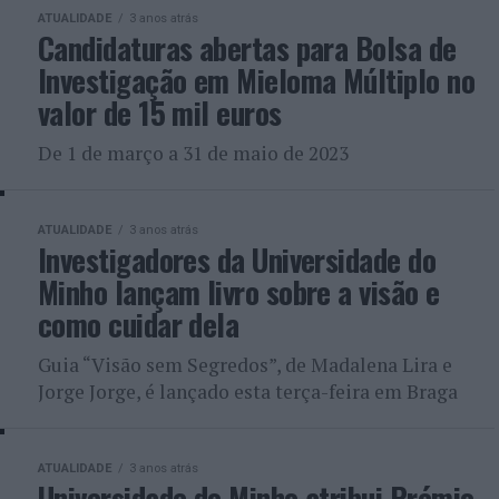
ATUALIDADE
3 anos atrás
Candidaturas abertas para Bolsa de
Investigação em Mieloma Múltiplo no
valor de 15 mil euros
De 1 de março a 31 de maio de 2023
ATUALIDADE
3 anos atrás
Investigadores da Universidade do
Minho lançam livro sobre a visão e
como cuidar dela
Guia “Visão sem Segredos”, de Madalena Lira e
Jorge Jorge, é lançado esta terça-feira em Braga
ATUALIDADE
3 anos atrás
Universidade do Minho atribui Prémio