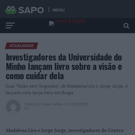
MENU
ATUALIDADE
Investigadores da Universidade do
Minho lançam livro sobre a visão e
como cuidar dela
Guia “Visão sem Segredos”, de Madalena Lira e Jorge Jorge, é
lançado esta terça-feira em Braga
Publicado
3 anos atrás
on
27/02/2023
Por
Madalena Lira e Jorge Jorge, investigadores do Centro