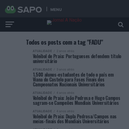
MENU
Todos os posts com a tag "FADU"
ATUALIDADE
2 anos atrás
Voleibol de Praia: Portugueses defendem título
universitário
ATUALIDADE
3 anos atrás
1.500 alunos-estudantes de todo o país em
Viana do Castelo para Fases Finais dos
Campeonatos Nacionais Universitários
ATUALIDADE
4 anos atrás
Voleibol de Praia: João Pedrosa e Hugo Campos
sagram-se Campeões Mundiais Universitários
ATUALIDADE
4 anos atrás
Voleibol de Praia: Dupla Pedrosa/Campos nas
meias-finais dos Mundiais Universitários