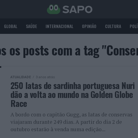
GLOBAL
SAÚDE
INTERNACIONAL
OPINIÃO
CULTURA
POLÍ
s os posts com a tag "Conse
ATUALIDADE
3 anos atrás
250 latas de sardinha portuguesa Nuri
dão a volta ao mundo na Golden Globe
Race
A bordo com o capitão Gugg, as latas de conservas
viajaram durante 249 dias. A partir do dia 2 de
outubro estarão à venda numa edição...