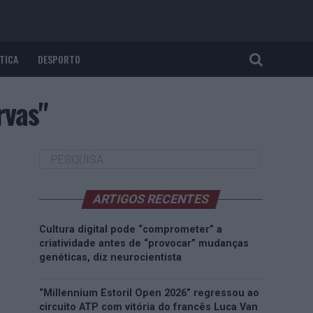
TICA
DESPORTO
rvas"
ARTIGOS RECENTES
Cultura digital pode “comprometer” a
criatividade antes de “provocar” mudanças
genéticas, diz neurocientista
“Millennium Estoril Open 2026” regressou ao
circuito ATP com vitória do francês Luca Van